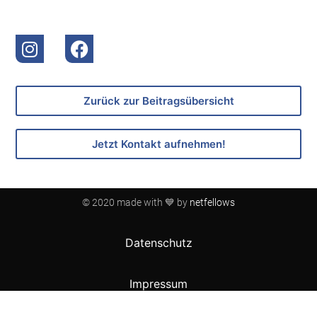
Zurück zur Beitragsübersicht
Jetzt Kontakt aufnehmen!
© 2020 made with 💙 by
netfellows
Datenschutz
Impressum