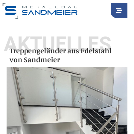
AKTUELLES
Treppengeländer aus Edelstahl
von Sandmeier